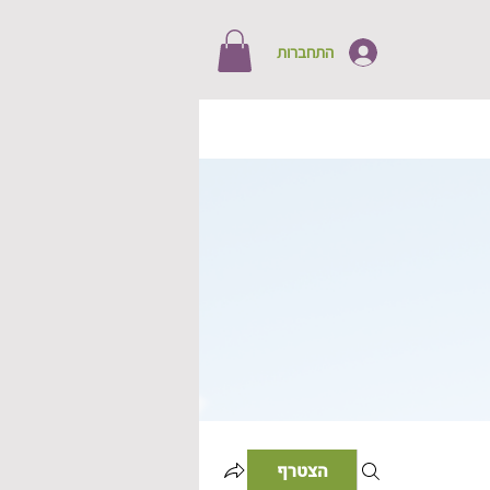
התחברות
הצטרף