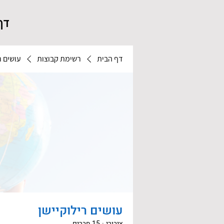
דף
דף הבית
רשימת קבוצות
עושים ר
עושים רילוקיישן
ציבורי
·
15 חברים