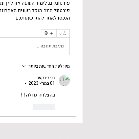
פורטוגלים, לימוד השפה און ליין ו
פורטוגל הינה מוקד בשנים האחרונו
הנכסו לאתר להתרשמותכם 
0
כתיבת תגובה...
מיון לפי:
החדשות ביותר
דני פרקש
01 במרץ 2023
•
בהצלחה גדולה !!!
לייק