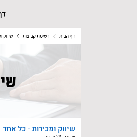
דף
דף הבית
רשימת קבוצות
שיווק ו
שיווק ומכירות - כל אחד י
ציבורי
·
23 חברים