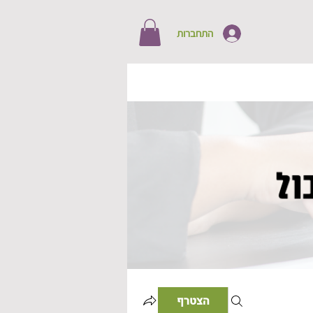
התחברות
הצטרף