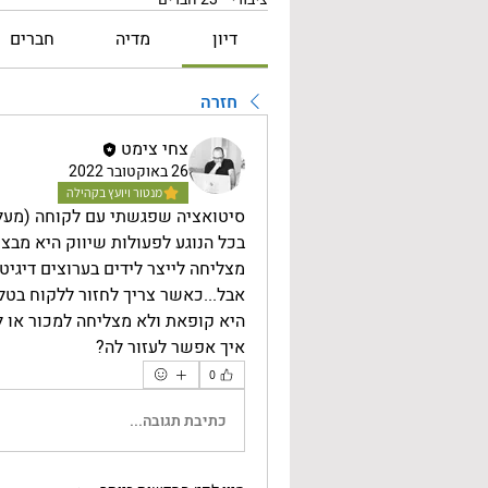
דיון
מדיה
חברים
חזרה
צחי צימט
26 באוקטובר 2022
מנטור ויועץ בקהילה
סיטואציה שפגשתי עם לקוחה (מעל
בכל הנוגע לפעולות שיווק היא מבצ
מצליחה לייצר לידים בערוצים דיגיט
אבל...כאשר צריך לחזור ללקוח בטל
היא קופאת ולא מצליחה למכור או 
איך אפשר לעזור לה?
0
כתיבת תגובה...