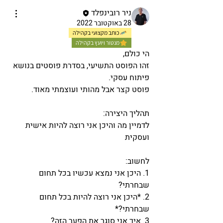
ניר רובינפלד
28 באוקטובר 2022
כותב מקצועי בקהילה
מנטור ויועץ בקהילה
הי כולם, 
זהו הפוסט התשיעי, בסדרת פוסטים בנושא 
פיתוח עסקי. 
פוסט קצר אבל מהותי ועוצמתי מאוד.
תהליך היצירה:
לדמיין מה והיכן אני רוצה להיות אישית 
ועסקית
לחשוב:
1. היכן אני נמצא עכשיו בכל תחום 
שבחרתי?
2. *היכן אני רוצה להיות בכל תחום 
שבחרתי?*
3. איך אני סוגר את הפער הזה?