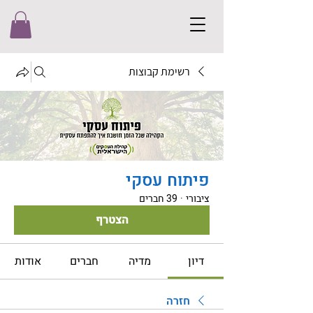
רשימת קבוצות
פיתוח עסקי
ציבורי
·
39 חברים
הצטרף
דיון
מדיה
חברים
אודות
חזרה