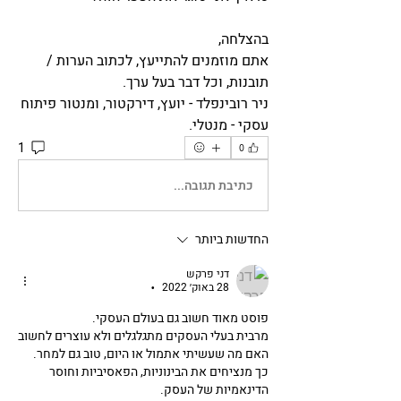
בהצלחה,
אתם מוזמנים להתייעץ, לכתוב הערות / 
תובנות, וכל דבר בעל ערך.  
ניר רובינפלד - יועץ, דירקטור, ומנטור פיתוח 
עסקי - מנטלי.
1
0
כתיבת תגובה...
החדשות ביותר
דני פרקש
28 באוק׳ 2022
•
פוסט מאוד חשוב גם בעולם העסקי.
מרבית בעלי העסקים מתגלגלים ולא עוצרים לחשוב 
האם מה שעשיתי אתמול או היום, טוב גם למחר. 
כך מנציחים את הבינוניות, הפאסיביות וחוסר 
הדינאמיות של העסק.