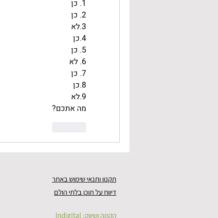
1. כן
2. כן
3.לא
4.כן
5. כן
6. לא
7. כן
8.כן
9.לא
מה אתכם? 
לייק
תקנון ותנאי שימוש באתר
דיווח על תוכן בלתי הולם
הקמה ושיווק:
Indigital