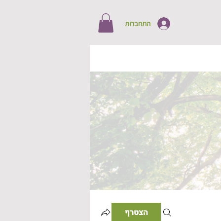
התחברות
הצטרף