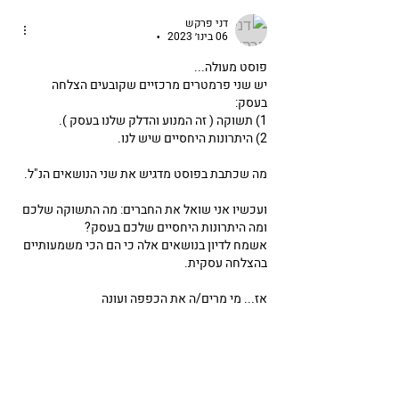
דני פרקש
06 בינו׳ 2023
•
פוסט מעולה...
יש שני פרמטרים מרכזיים שקובעים הצלחה 
בעסק:
1) תשוקה ( זה המנוע והדלק שלנו בעסק ).
2) היתרונות היחסיים שיש לנו.
מה שכתבת בפוסט מדגיש את שני הנושאים הנ"ל.
ועכשיו אני שואל את החברים: מה התשוקה שלכם 
ומה היתרונות היחסיים שלכם בעסק? 
אשמח לדיון בנושאים אלה כי הם הכי משמעותיים 
בהצלחה עסקית.
אז... מי מרים/ה את הכפפה ועונה
לייק