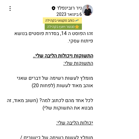
ניר רובינפלד
6 בינואר 2023
כותב מקצועי בקהילה
מנטור ויועץ בקהילה
זהו הפוסט ה 14, בסדרת פוסטים בנושא 
פיתוח עסקי. 
התשוקות ויכולות הליבה שלי..
התשוקות שלי:
מומלץ לעשות רשימה של דברים שאני 
אוהב מאוד לעשות (לפחות 20)
לכל אחד מהם לכתוב למה? (חשוב מאוד, זה 
מבטא את התשוקות שלי)
יכולות הליבה שלי:
מומלץ לעשות רשימה של כישורים / 