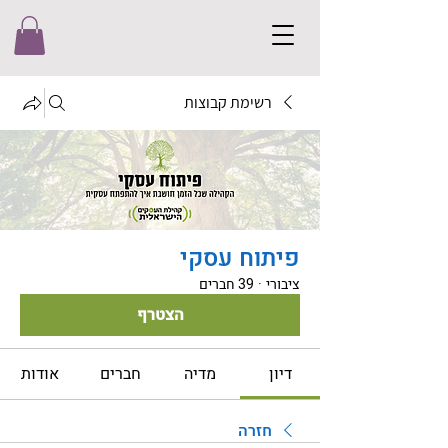
רשימת קבוצות
פיתוח עסקי
ציבורי
·
39 חברים
הצטרף
דיון
מדיה
חברים
אודות
חזרה