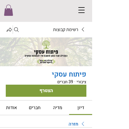
רשימת קבוצות
פיתוח עסקי
ציבורי
·
39 חברים
הצטרף
דיון
מדיה
חברים
אודות
חזרה