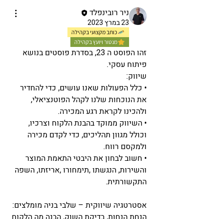
ניר רובינפלד
23 במרץ 2023
כותב מקצועי בקהילה
מנטור ויועץ בקהילה
זהו הפוסט ה 23, בסדרת פוסטים בנושא 
פיתוח עסקי. 
שיווק:
• כלל הפעולות שאנו עושים, כדי להחדיר 
את הנוכחות שלנו לקהל הפוטנציאלי, 
ולהכינו לקראת רגע המכירה.
• השיווק ממוקד בהבנת הלקוח וצרכיו, 
וכולל מגוון תהליכים, כדי לקדם מכירה 
ולמקסם רווח.
• חשוב לבחון את היבטי התאמת המוצר 
והשירות, הנגשתו ,תימחורו ,אריזתו, השפה 
התקשורתית.
אסטרטגיה שיווקית – שלבי בניה מומלצים: 
הנחת הנחות, בדיקת השוק, הבנה מה הלקוח 