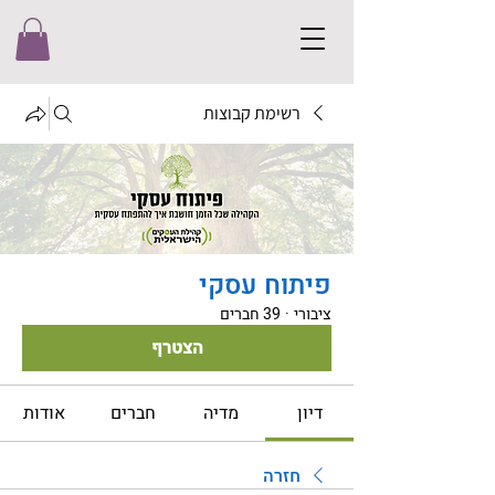
רשימת קבוצות
פיתוח עסקי
ציבורי
·
39 חברים
הצטרף
דיון
מדיה
חברים
אודות
חזרה