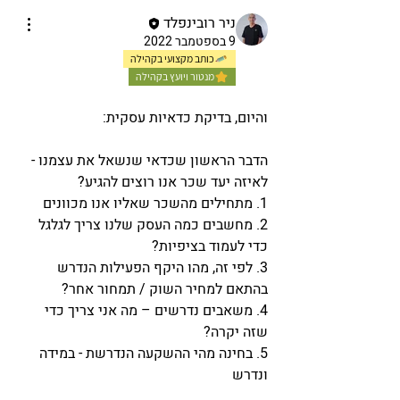
ניר רובינפלד
9 בספטמבר 2022
כותב מקצועי בקהילה
מנטור ויועץ בקהילה
והיום, בדיקת כדאיות עסקית:
הדבר הראשון שכדאי שנשאל את עצמנו -  
לאיזה יעד שכר אנו רוצים להגיע? 
1. מתחילים מהשכר שאליו אנו מכוונים 
2. מחשבים כמה העסק שלנו צריך לגלגל 
כדי לעמוד בציפיות? 
3. לפי זה, מהו היקף הפעילות הנדרש 
בהתאם למחיר השוק / תמחור אחר? 
4. משאבים נדרשים – מה אני צריך כדי 
שזה יקרה? 
5. בחינה מהי ההשקעה הנדרשת - במידה 
ונדרש