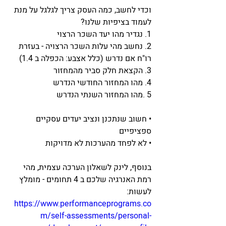
וכדי לחשב, כמה העסק צריך לגלגל על מנת 
לעמוד בציפיות שלנו?
1. נגדיר מהו יעד השכר הרצוי
2. נחשב מהי עלות השכר הרצויה - בעזרת 
רו"ח אם נדרש (כלל אצבע: הכפלה ב 1.4) 
3. הקצאת חלק סביר מהמחזור 
4. מהו המחזור החודשי הנדרש 
5 .מהו המחזור השנתי הנדרש  
• חשוב שנתכנן ונציב יעדים עסקיים 
ספציפיים
• לא לפחד מהערכות לא מדויקות
בנוסף, לינק לשאלון הערכה עצמית, מהי 
רמת האנרגיה שלכם ב 4 תחומים - מומלץ 
לעשות:
https://www.performanceprograms.co
m/self-assessments/personal-