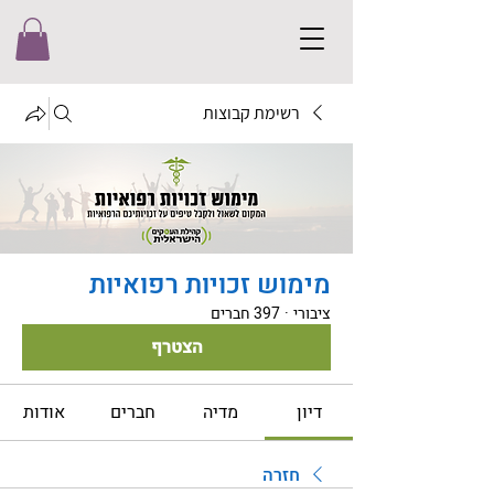
רשימת קבוצות
מימוש זכויות רפואיות
ציבורי
·
397 חברים
הצטרף
דיון
מדיה
חברים
אודות
חזרה