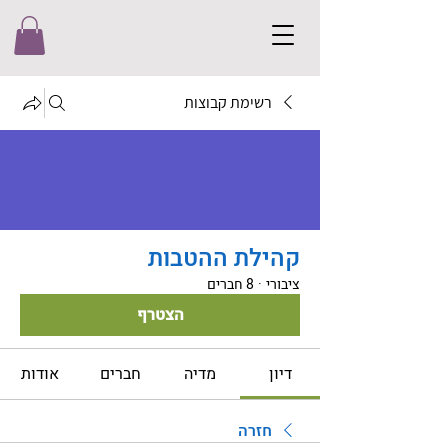
רשימת קבוצות
קהילת ההטבות
ציבורי
·
8 חברים
הצטרף
דיון
מדיה
חברים
אודות
חזרה