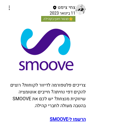
צחי צימט
11 בינואר 2023
מנטור ויועץ בקהילה
צריכים פלטפורמה לדיוור לקוחות? רוצים 
להקים דפי נחיתה? חייבים אוטומציה 
שיווקית מנצחת? יש לכם את SMOOVE 
בהטבה מעולה לחברי קהילה.
הרשמו ל-SMOOVE