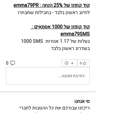
קוד קופון של 25% הנחה : emma79PR
לחיוב ראשון בלבד - בחבילות שתבחרו
קוד קופון של 1000 אסמאים : 
emma79SMS
 1000 SMS בעלות של 1.17 אגורות 
בשדרוג ראשון בלבד
0
0
כתיבת תגובה...
מי אנחנו
ריכזנו עבורכם את כל ההטבות לחברי
קהילת העסקים במקום אחד! רוצ
...
למידע נוסף