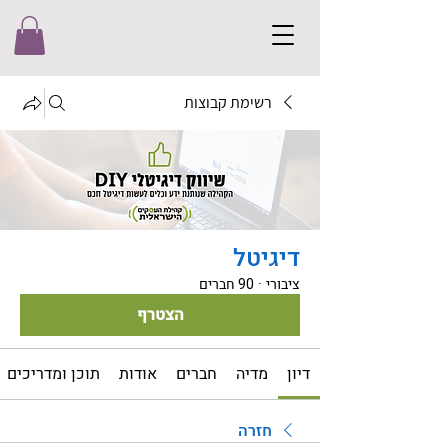
רשימת קבוצות
דיגיטל
ציבורי
·
90 חברים
הצטרף
דיון
מדיה
חברים
אודות
תוכן ומדריכים
חזרה