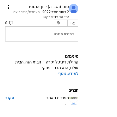
טוני (הזברה) ירון אנטניר
2 באוקטובר 2022
·
הצטרפ/ה לקבוצה
יחד עם
דני פרקש
.
0
0
כתיבת תגובה...
מי אנחנו
קהילת דיגיטל יקרה – הבית הזה, הבית
שלנו, הוא מרחב עסקי
...
למידע נוסף
חברים
מערכת האתר
עקוב
גל זונשיין
עקוב
מנטור ויועץ בקהילה