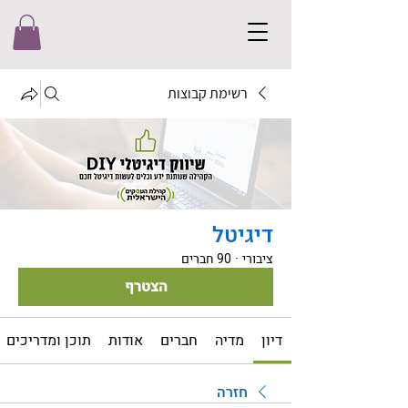
רשימת קבוצות
דיגיטל
ציבורי
·
90 חברים
הצטרף
דיון
מדיה
חברים
אודות
תוכן ומדריכים
חזרה