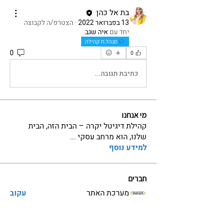
בת אל כהן
13 בפברואר 2022
·
הצטרפ/ה לקבוצה
יחד עם
איה שגב
.
מנהל.ת קהילה
0
0
כתיבת תגובה...
מי אנחנו
קהילת דיגיטל יקרה – הבית הזה, הבית
שלנו, הוא מרחב עסקי
...
למידע נוסף
חברים
מערכת האתר
עקוב
גל זונשיין
עקוב
מנטור ויועץ בקהילה