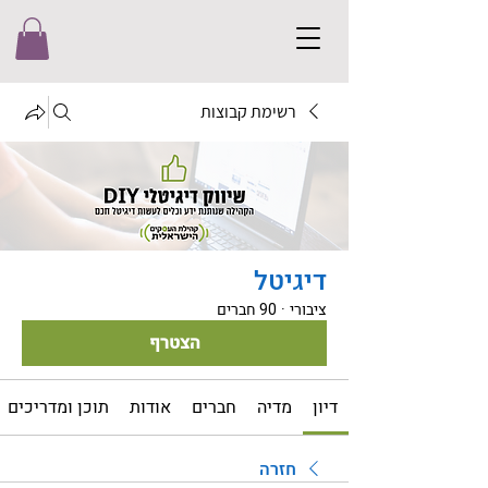
רשימת קבוצות
דיגיטל
ציבורי
·
90 חברים
הצטרף
דיון
מדיה
חברים
אודות
תוכן ומדריכים
חזרה