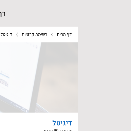
דף
דף הבית
רשימת קבוצות
דיגיטל
דיגיטל
ציבורי
·
90 חברים