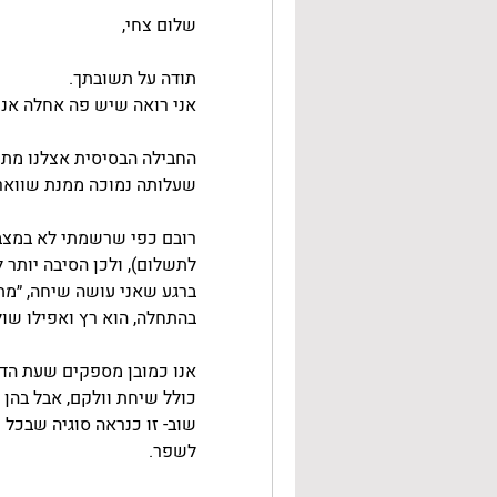
שלום צחי,
תודה על תשובתך. 
אני רואה שיש פה אחלה אנש
שעלותה נמוכה ממנת שווארמ
לתשלום), ולכן הסיבה יותר 
בהתחלה, הוא רץ ואפילו שולח
כולל שיחת וולקם, אבל בהן ר
לשפר.