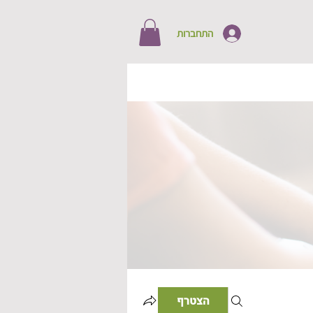
התחברות
הצטרף