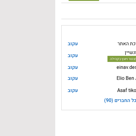
כת האתר
עקוב
נשיין
עקוב
נטור ויועץ בקהילה
einav.de
עקוב
ein
Elio Ben
עקוב
Asaf tiko
עקוב
 החברים (90)