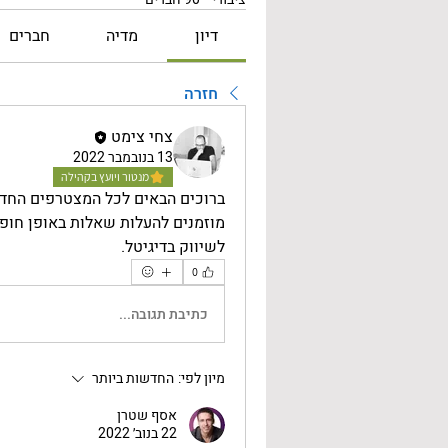
דיון
מדיה
חברים
חזרה
צחי צימט
13 בנובמבר 2022
מנטור ויועץ בקהילה
ברוכים הבאים לכל המצטרפים החדש
לשיווק בדיגיטל.
0
כתיבת תגובה...
מיון לפי:
החדשות ביותר
אסף שטרן
22 בנוב׳ 2022