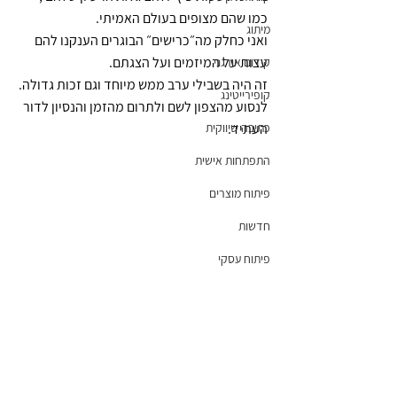
כמו שהם מצופים בעולם האמיתי. 
מיתוג
ואני כחלק מה״כרישים״ הבוגרים הענקנו להם 
עצות על המיזמים ועל הצגתם.
קידום אורגני
זה היה בשבילי ערב ממש מיוחד וגם זכות גדולה.
קופירייטינג
לנסוע מהצפון לשם ולתרום מהזמן והנסיון לדור 
העתיד.
כתיבה שיווקית
התפתחות אישית
פיתוח מוצרים
חדשות
פיתוח עסקי