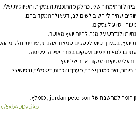
בידול והתימחור שלי, כחלק מהתוכנית העסקית והשיווקית שלי.
וקים שהיה לי חשוב לשים לב, דגש ולהתמקד בהם.
וף - סיוע לעסקים.
יות ולנדרש על מנת להיות יועץ מאושר.
ות יועץ, במערך סיוע לעסקים שמאוד אהבתי, שהייתי חלק מההק
תי בו למאות יזמים ועסקים בצורה ישירה ועקיפה.
ובעלי עסקים ממקום אחר של יועץ.
יותר, היה כמובן יצירת מערך ונוכחות דיגיטלית ובסושיאל.
 של jordan peterson , מומלץ:
.be/5xbADDvciko