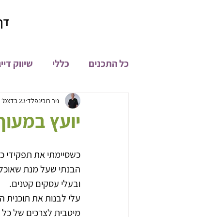
דף
כל התכנים
כללי
שיווק דיי
קהילת און ליין
מיתוג
ניר רובינפלד
23 בדצמ׳ 2021
יועץ במעוף..3.2021
פיתוח מוצרים
חדשות
כשסיימתי את תפקידי כמ
הבנתי שעל מנת שאוכל ל
ובעלי עסקים קטנים.
עלי לבנות את תוכנית הי
מיטבית לצרכים של כל י