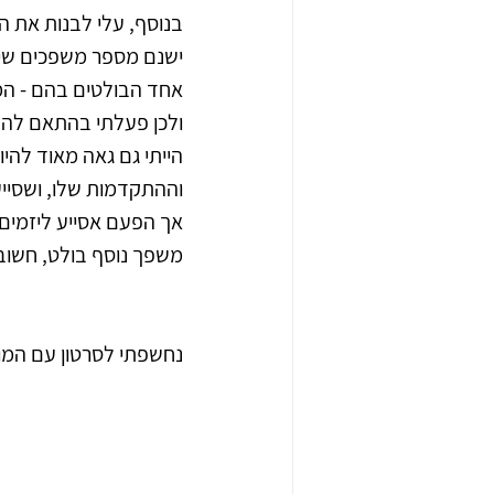
בנוסף, עלי לבנות את ה
ישנם מספר משפכים שיו
אחד הבולטים בהם - המע
ולכן פעלתי בהתאם להנח
הייתי גם גאה מאוד להי
וההתקדמות שלו, ושסייע
אך הפעם אסייע ליזמים 
משפך נוסף בולט, חשוב ב
נחשפתי לסרטון עם המון חומר למחשבה