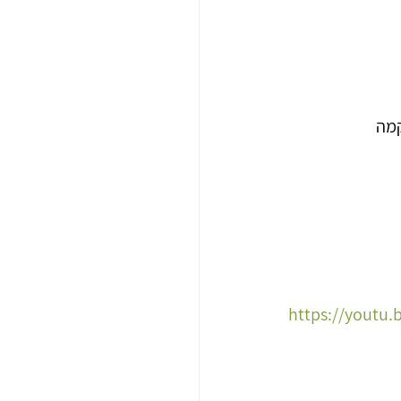
מה  
https://youtu