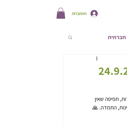
התחברות
חברתית
תחות אישית
ת, תפיסה שאין 
ינות, התמדה. 🙏 