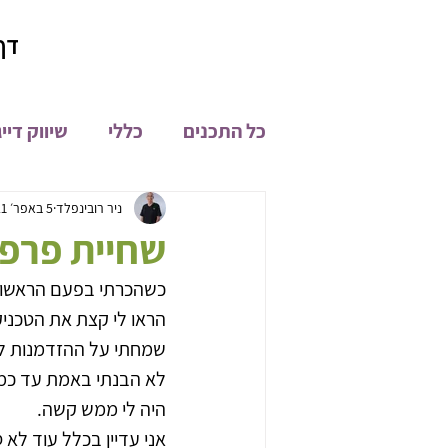
דף
כל התכנים
כללי
שיווק דיי
קהילת און ליין
מיתוג
ניר רובינפלד
5 באפר׳ 2021
שחיית פרפר….020
כשהכרתי בפעם הראשונה
פיתוח מוצרים
חדשות
הראו לי קצת את הטכניק
שמחתי על ההזדמנות ל
לא הבנתי באמת עד כמה
היה לי ממש קשה. 
אני עדיין בכלל עוד לא 