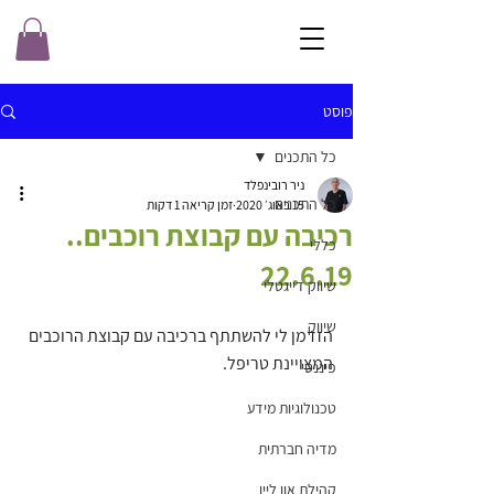
פוסט
כל התכנים
ניר רובינפלד
כל התכנים
15 באוג׳ 2020
זמן קריאה 1 דקות
רכיבה עם קבוצת רוכבים..
כללי
22.6.19
שיווק דייגטלי
שיווק
הזדמן לי להשתתף ברכיבה עם קבוצת הרוכבים 
המצויינת טריפל.
פיננסי
טכנולוגיות מידע
מדיה חברתית
קהילת און ליין