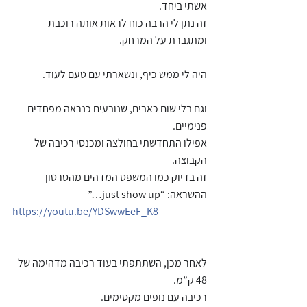
אשתי ביחד.
זה נתן לי הרבה כוח לראות אותה רוכבת 
ומתגברת על המרחק.
היה לי ממש כיף, ונשארתי עם טעם לעוד.
וגם בלי שום כאבים, שנובעים כנראה מפחדים 
פנימיים.
אפילו התחדשתי בחולצה ומכנסי רכיבה של 
הקבוצה.
זה בדיוק כמו המשפט המדהים מהסרטון 
ההשראה: “just show up…”
https://youtu.be/YDSwwEeF_K8
לאחר מכן, השתתפתי בעוד רכיבה מדהימה של 
48 ק”מ.
רכיבה עם נופים מקסימים.