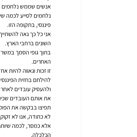
אנשים שממש נלחמים בכ
נלחמים לסייע לכמה שיות
פיננסי, בתקופה הזו.
אני כל כך גאה להשתייך
השונים ברחבי הארץ.
בתוך גופי הסמך במשרד ה
האחרים.
זו זכות וגאווה להיות א
להילחם בחזית הפיננסית
ולהעסיק עובדים לאחר מ
את אותם העובדים שכיו
תפיצו בבקשה את הפוסט
לא כתודה, אנו לא זקוקי
אלא כמסר, לכמה שיותר 
הכלכלה.