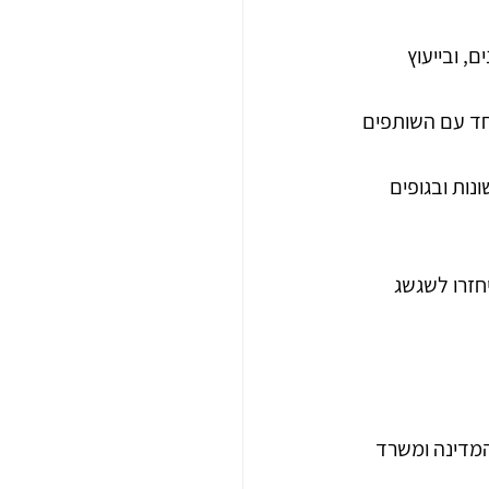
, ובייעוץ 
חד עם השותפים 
נות ובגופים 
חזרו לשגשג 
המדינה ומשרד 