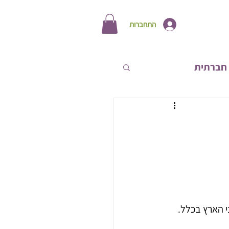
התחברות
חברתית
תחות אישית
 הארץ בכלל. 