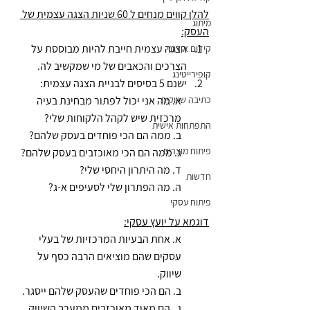
להלן קווים מנחים ל 60 שניות הצגה עצמית של 
מיתוג
העסק:
הצגה עצמית חייבת להיות מבוססת על 
קידום אורגני
הצרכים והכאבים של מי שמקשיב לה.
קופירייטינג
ישנם 5 בסיסים לבניית הצגה עצמית:
כתיבה שיווקית
א. מה אני יכול לפתור מבחינת בעיה 
מרכזית שיש לקהל הלקוחות שלי? 
התפתחות אישית
ב. ממה הם הכי פוחדים בעסק שלהם?
פיתוח מוצרים
ג. ממה הם הכי מאוכזבים בעסק שלהם?
ד. מה היתרון היחסי שלי?
חדשות
ה. מה הפתרון שלי לסעיפים א-ג?
פיתוח עסקי
דוגמא על יועץ עסקי:
א. אחת הבעיות המרכזיות של בעלי 
עסקים שהם מוציאים הרבה כסף על 
שיווק.
ב. הם הכי פוחדים שהעסק שלהם ייסגר.
ג.  הם מאוד מאוכזבים ממערך השיווק 