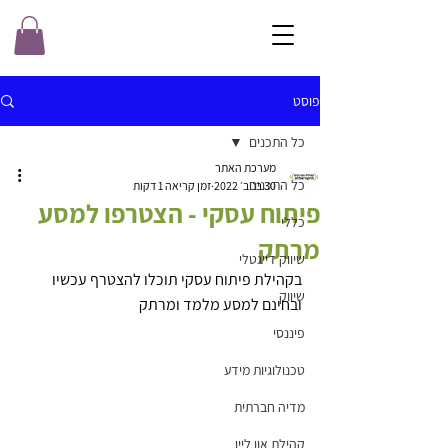
פוסט
כל התכנים
מערכת האתר
כל התכנים
30 בנוב׳ 2022
זמן קריאה 1 דקות
פיתוח עסקי - הצטרפו למסע
כללי
מרתק
שיווק דייגטלי
בקהילת פיתוח עסקי תוכלו להצטרף עכשיו 
שיווק
ובחינם למסע מלמד ומרתק 
פיננסי
טכנולוגיות מידע
מדיה חברתית
קהילת און ליין