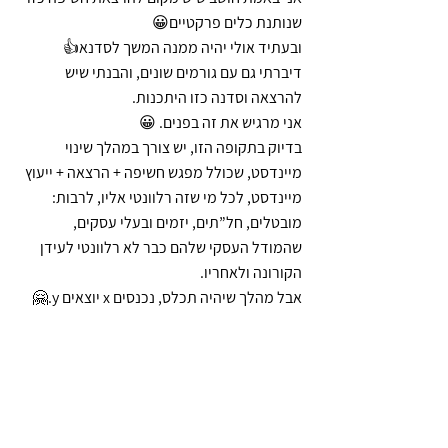
שנותנת כלים פרקטיים😀
ובעתיד אולי יהיה ממנה המשך לסדנא👍
דיברתי גם עם גורמים שונים, והבנתי שיש 
להרצאה וסדנה כזו היתכנות.
אני מרגיש את זה בפנים. 😀
בדיוק בתקופה הזו, יש צורך במהלך שינוי 
מיינדסט, שכולל מפגש חשיפה + הרצאה + ייעוץ 
מיינדסט, לכל מי שזה רלוונטי אליו, לרבות: 
מובטלים, חל”תים, יזמים ובעלי עסקים, 
שהמודל העסקי שלהם כבר לא רלוונטי לעידן 
הקורונה ולאחריו. 
אבל מהלך שיהיה תכלס, נכנסים x יוצאים y.🤗