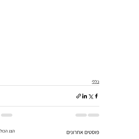
כללי
הצג הכול
פוסטים אחרונים