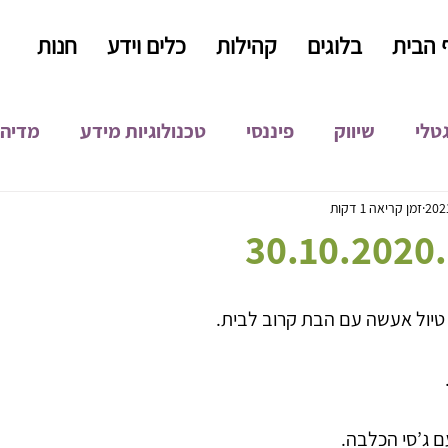
 הבית
בלוגים
קהילות
כלים וידע
חנות
גטלי
שיווק
פיננסי
טכנולוגיות מידע
מדיה 
קידום אורגני
קופירייטינג
כתיבה שיווקית
התפ
זמן קריאה 1 דקות
3
פיתוח עסקי
טיול אעשה עם הבת קרוב לבית.
 ג’סי הכלבה.