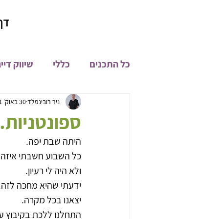
דף
כל התכנים
כללי
שיווק דיי
קהילת און ליין
מיתוג
ניר רובינפלד
30 באוק׳ 2021
ספונטניות..0.10.2020
היתה שבת יפה.
פיתוח מוצרים
חדשות
כל השבוע חשבתי איזה 
ולא היה לי רעיון.
ידעתי שהיא מחכה לזה.
יצאנו בכל מקרה.
התחלנו ללכת בקיבוץ עם