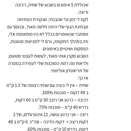
שכוללת 5 אימונים בשבוע של שחיה, רכיבה 
וריצה.
לקח לי זמן עד שהבנתי, שנקודת הפתיחה 
מבחינת הגוף שלי היתה חלשה מאוד, ובנוסף גם 
מסתבר שהאופניים בכלל לא היו מותאמות אלי, 
וזה במהלך התקופה, גרם לי לפציעות מגוונות, 
הפסקות ושינויים באימונים.
השבוע סקרן אותי מאוד, לעשות לעצמי סטטוס, 
ולראות מה רמת המוכנות שלי לעמידה במטרה 
של תריאטלון אולימפי. 
אז כך:
שחיה – אין לי בעיה עם שחיה רצופה של 1.5 ק”מ 
ב 49 דקות – מוכנות 100%.
רכיבה – כרגע אני רוכב 30 ק”מ ב 60 דקות, 
נדרש 40 ק”מ – מוכנות 75%.
ריצה – אני כרגע עושה, 12 אינטרוולים, של 2 
דקות ריצה +  דקות הליכה – סה”כ  6 ק”מ ב 48 
דקות, נדרש 10 ק”מ – מוכנות 60%.