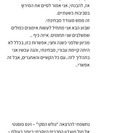
אז, להבנתי, אני אמור לסיים את המירוץ 
בסביבות כשעתיים.
זה ממש מעודד מבחינתי.
שבוע הבא אני מתחיל לעשות אימונים כפולים 
שמשלבים שני תחומים. איזה כיף ..
מכיוון שלפני כשנה וחצי, אפשרות כזו, בכלל לא 
היתה קיימת עבורי, מבחינתי, והנה עכשיו אני 
בתהליך לזה..עם כל הקשיים והאתגרים, אבל זה 
אפשרי..
נחשפתי להרצאה “גולש הסקי” – וינס פוסנטי 
אל מול מועדון החברים היוקרתי ביותר בעולם – 