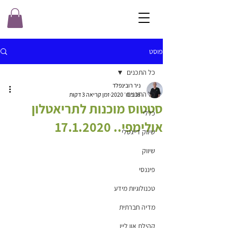
פוסט
כל התכנים
ניר רובינפלד
כל התכנים
18 בינו׳ 2020
זמן קריאה 3 דקות
סטטוס מוכנות לתריאטלון
כללי
אולימפי.. 17.1.2020
שיווק דייגטלי
שיווק
פיננסי
טכנולוגיות מידע
מדיה חברתית
קהילת און ליין