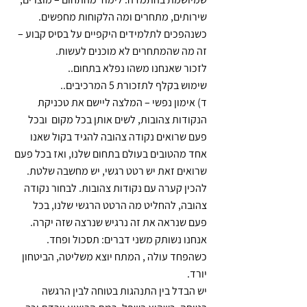
שירותים, מתחרים ומה הלקוחות מחפשים.
כשנהפכים לתלמידים היקפיים על בסיס קבוע – 
זה מה שהמתחרים לא מוכנים לעשות.
לזכור שאנחנו משהו נפלא בתחום..
שימוש בקלף לתזכורת 5 המרכיבים..
ד) אימון נפשי – המלצה ליישם את טכניקת 
הנקודות צהובות, לשים אותן בכל מקום  ובכל 
פעם שרואים נקודה צהובה להגיד בקול שאנו 
אחד מהטובים בעולם בתחום שלנו, ואז בכל פעם 
שרואים זאת יש רטט רגשי, יש מחשבה שלטת. 
להכין קערה עם נקודות צהובות. לבחור נקודה 
צהובה, להחליט מה הרטט הרגשי שלנו, בכל 
פעם שנראה את זה נרגיש שנרצה שזה יקרה.
אנחנו נשותק משני דברים: תסכול ופחד. 
כשהפחד עולה , המתח יוצא משליטה, הביטחון 
יורד.
יש הבדל בין התנהגות בטוחה לבין הרגשה 