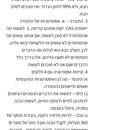
הבא, ולא 99% לחזון הגדול. ואז מוכנים לשלב 
הבא.
3. התמדה –  א. אסטרטגיות של התמדה 
יישומית CAS. יקחו אותכם קדימה. ב. לעשות מה 
שהמתחרה לא מוכן לעשות. אם אנחנו עושים מה 
שהמתחרים לא עושים אז הלקוחות יבואו אלינו.
לכן, השלב הבא הוא לגלות מה הדברים 
המתחרים לא חשבו עליהם. אלו בדרך כלל 
הדברים שגם אנו לא מוכנים לעשות.
4. קיימת אסטרטגיה עם 4 חלקים:
א) פיננסי – מה הן האסטרטגיות הפיננסיות 
שאתם מיישמים בהתמדה.
ב) פיסי – לעשות את הדברים הגופניים הנחוצים 
להתכונן לחיים ולעסקי החיים, לעשות הכנה 
גופנית, טיפול בעצמנו.
ג) טכני – להיות תלמיד היקפי, בעזרת מחקר של 
360 מעלות, לקבל הבנה טובה יותר של מוצרים 
שמיושמת בהתמדה. לימוד מהתחום – מוצרים, 