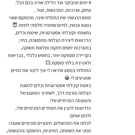
4 ימים מהבוקר ועד הלילה שהיה בהם הכל: 
צחוק, אנרגיות, התרגשות, ועוד..
ממש הרגשתי שזו התחלת שינוי, מהמקום שאני 
נמצא עכשיו, לחיים שתמיד חלמתי לחיות.😇
נחשפתי וקיבלתי אסטרטגיות, שיטות וכלים, 
הדרושים ליצירת הצלחה מתמשכת, בחיי, 
במערכות יחסים חזקות ומלאות תשוקה, 
בקריירה מספקת יותר, בחופש כלכלי , בבריאות 
ולאנרגיה בלתי פוסקת.💥
התחלתי במסע שיראה לי איך ליצור את החיים 
שמגיעים לי.😀
באמת קיבלתי אסטרטגיות וכלים להשגת 
הצלחה פורצת דרך, לשחרור הפוטנציאל 
והעוצמה הפנימיים שלי.
הזדמנות להבין את הפחדים הפנימיים שלי, 
ולנפץ אותם.
לגלות את המכשולים, חיצוניים ופנימיים שעצרו 
ממני את השמחה, החיוניות, התשוקה וההגשמה, 