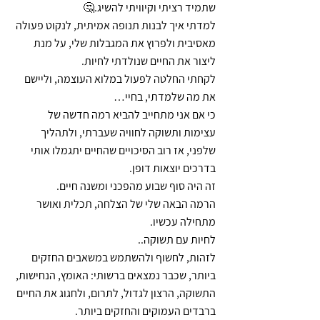
שתמיד רציתי וקיוויתי להשיג.🤔
למדתי איך לבנות תנופה אמיתית, לנקוט פעולה 
מאסיבית ולפרוץ את המגבלות שלי, על מנת 
ליצור את החיים שנולדתי לחיות.
לקחתי החלטה לפעול במלוא העוצמה, וליישם 
את מה שלמדתי, בחיי…
כי אם אני מתחייב להביא רמה חדשה של 
עצימות ותשוקה לחוויה שעברתי, ולתהליך 
שלפני, אז רוב הסיכויים שהחיים יתגמלו אותי 
בדרכים יוצאות דופן.
זה היה סוף שבוע מהפכני ומשנה חיים.
הרמה הבאה שלי של הצלחה, תכלית ואושר 
מתחילה עכשיו. 
לחיות עם תשוקה..
לזהות, לחשוף ולהשתמש במשאבים החזקים 
ביותר, שכבר נמצאים ברשותי: האומץ, הנחישות, 
התשוקה, הרצון לגדול, לתרום, ולחגוג את החיים 
ברבדים העמוקים והחזקים ביותר.