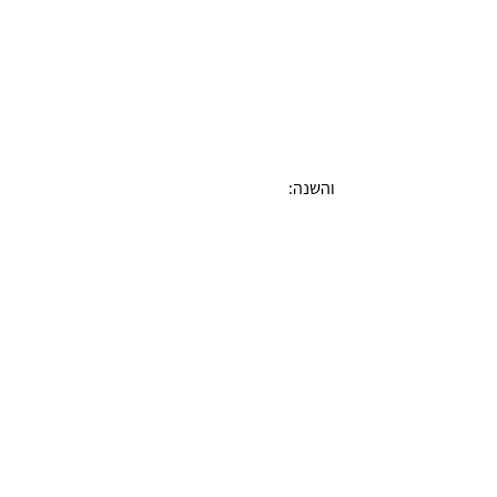
והשנה: