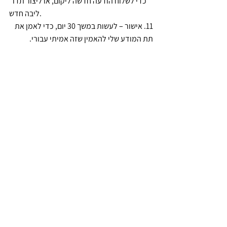
כדי לשלוח הודעה חדשה ליקום, או ליצור תדר 
ליבה חדש.
11. אישור – לעשות במשך 30 יום, כדי לאמן את 
תת המודע שלי להאמין שזה אמיתי עבורי.