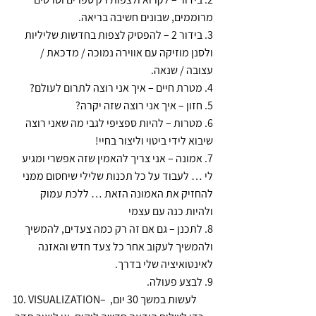
מרוממים, שבונים חשיבה בריאה.
3. בידור 2 – להפסיק לצפות בחדשות שליליות 
ולסנן מוזיקה עם אווירה נמוכה / מדכאת / 
עצובה / שנאה.
4. מטרת חיים – איך אני רוצה לתרום לעולם?
5. חזון – איך אני רוצה שזה יקרה?
6. מטרות – להיות ספציפי לגבי מה שאני רוצה 
שיבוא לידי ביטוי וליצור בחיי!
7. אמונה – אני צריך להאמין שזה אפשרי ומגיע 
לי … לעבוד על כל תכנות שלילי שיחסום ממני 
להחזיק את האמונה הזאת … ללכת עמוק 
ולהיות כנה עם עצמי
8. לתכנן – גם אם זה רק כמה צעדים, להמשיך 
ולהמשיך לעקוב אחר כל צעד חדש והאזנה 
לאינטואיציה שלי בדרך.
9. לבצע פעולה.
10. VISUALIZATION– לעשות במשך 30 יום, 