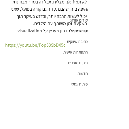
לא תמיד אני מצליח, אבל זה בסדר מבחינתי.
היפה בזה, שהבנתי, וזה גם קורה בפועל, שאני 
מיתוג
יכול לעשות הרבה יותר, ובדגש בעיקר תוך 
קידום אורגני
השקעת זמן משותף עם הילדים. 
נחשפתי לסרטון מעניין על visualization:
קופירייטינג
כתיבה שיווקית
https://youtu.be/Fop53SbDX5c
התפתחות אישית
פיתוח מוצרים
חדשות
פיתוח עסקי