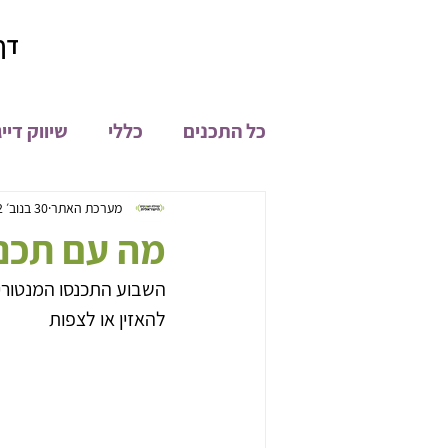
דף
כל התכנים
כללי
שיווק דיי
קהילת און ליין
מיתוג
מערכת האתר
30 בנוב׳ 2022
מה עם תכנית 
השבוע התכנסו המנטורים
פיתוח מוצרים
חדשות
להאזין או לצפות