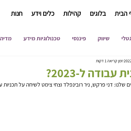
 הבית
בלוגים
קהילות
כלים וידע
חנות
גטלי
שיווק
פיננסי
טכנולוגיות מידע
מדיה 
קידום אורגני
קופירייטינג
כתיבה שיווקית
התפ
זמן קריאה 1 דקות
עבודה ל-2023?
 שלנו: דני פרקש, ניר רובינפלד וצחי צימט לשיחה על תכניות ע
פיתוח עסקי