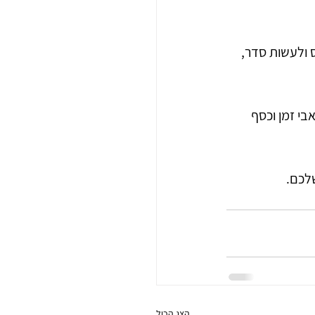
 ולעשות סדר, 
בי זמן וכסף 
שלכם.
הצג הכול