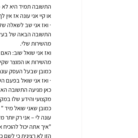
התשובה תמיד היא לא – 
או קיי אני עונה אז אין 
· ואז אני שב לשאלה של
התשובה הבאה של בעל/ת
מהשירות שלי. 
ואז אני שואל שוב: הא
מהשירות או המוצר שקיב
כמובן שבעל העסק עונה
· ואז אני שואל בפעם הש
כאן מגיעה התשובה האחרו
מקצועי והידע שלו במקצ
כמובן שאני שואל מיד "
עונה לי – אני רק יותר מק
"איך אתה יכול להוכיח א
הזו לא רצינית כי לשם 