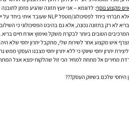
יש מקצוע נוסף
: לדוגמא – אני יועץ תזונה שהגיע מזמן לתובנה ש
איננו תלוי רק בתפריט, אלא חברתי ביחד לפסיכולוג/מטפל NLP 
יא לא רק בתזונה נכונה, אלא גם בהיבט הפסיכולוגי כי השילוב בי
המרכיבים הטובים ביותר לבקרת משקל ואימוץ אורח חיים בריא...ל
מצרף איש מקצוע אחר לשירות שלי, מתקבל יתרון יחסי שלא היה 
יצירת יתרון יחסי שיווקי כי ללא יתרון יחסי מצבנו העסקי ממש גר
ת מחירים אל מתחת למחיר הכי זול שהלקוח ימצא אצל המתחר
ן היחסי שלכם בשיווק העסק???