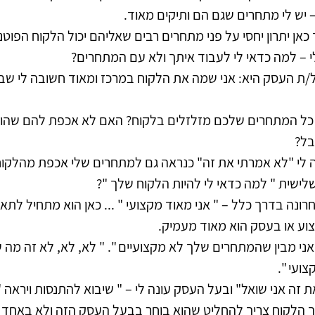
יש לי מתחרים שגם הם ותיקים מאוד. 
לך כאן יתרון יחסי על פני מתחרים רבים שאליהם יכול הלקוח הפוטנ
י – למה כדאי לי לעבוד איתך ולא עם המתחרים?
 העסק היא: אני שמה את הלקוח במרכז ומאוד חשובה לי שביע
ם כל המתחרים שלכם מזלזלים בלקוח? האם לא אכפת להם שהוא 
ל? 
 לי "לא אמרתי את זה" כנראה גם למתחרים שלי אכפת מהלקוח
לישית " למה כדאי לי להיות הלקוח שלך "? 
נה בדרך כלל – " אני מאוד מקצועי " ... כאן הוא מתחיל לתאר
וע או בעסק הוא מאוד מעמיק. 
 אני מבין שהמתחרים שלך לא מקצועיים ". " לא, לא, לא זה מה 
צועי ". 
ת זה אני שואל" ובעל העסק עונה לי – " שיבוא להתנסות ויראה
כך הלקוח צריך להחליט שהוא בוחר בבעל העסק הזה ולא באחד 