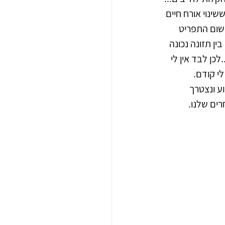
שינוי אורח חיים 
שעובד איתי ביחד על יישום התפריט 
ן תזונה נכונה 
כן לבד אין לי 
לי קודם.
וע ונצטרך 
ים שלנו. 