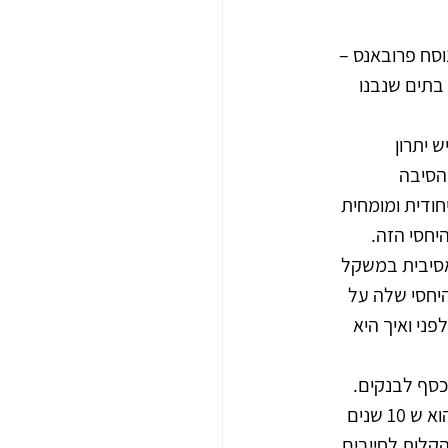
סח פרובאנס – 
בתים שנבנו 
 יתרון 
הסיבה 
ודית ומומחית 
יחסי הזה. 
אסיבית במשקל 
היחסי שלה על 
ני ואיך היא 
כסף לבנקים. 
לפני כן 10 שנים עבדתי בייצוג בנקים מול חייבים בהליכי פשיטת רגל. היתרון היחסי שלי הוא ש 10 שנים 
הקלות לחייבים...