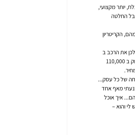
לח, יותר מקצועי, 
קבל החלטה 
הם, הקריטריון 
כן את הרכב ב 
120,000 ש"ח. אתם הולכים לבקר בסוכנות אחרת ושם מציעים לכם את אותו הרכב בדיוק ב 110,000 
חיר.
חה של כל עסק...
5 גרפיקאים אבל לא השתכנעתי מאף אחד 
... איך אוכל 
לי והוא – 