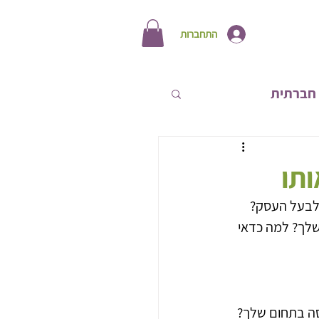
התחברות
חברתית
תחות אישית
ותו
 לבעל העסק? 
שלך? למה כדאי 
סה בתחום שלך? 