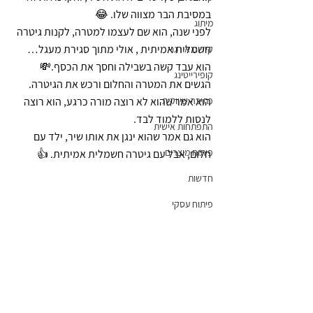
במסיבת הבר מצווה שלו. 😂
מיתוג
לפני שנה, הוא שם לעצמו למטרה, לקנות גיטרה 
חשמלית אמיתית , אולי מתוך סגירת מעגל…
קידום אורגני
הוא עבד קשה בשבילה וחסך את הכסף.💸
קופירייטינג
הגשים את המטרה והחלום ורכש את הגיטרה.
כתיבה שיווקית
הוא אמר שהוא לא רוצה מורה כרגע, הוא רוצה 
לנסות ללמוד לבד.
התפתחות אישית
הוא גם אמר שהוא ינגן את אותו שיר, ילד עם 
פיתוח מוצרים
חלום, אבל עם גיטרה חשמלית אמיתית. 👍
חדשות
פיתוח עסקי