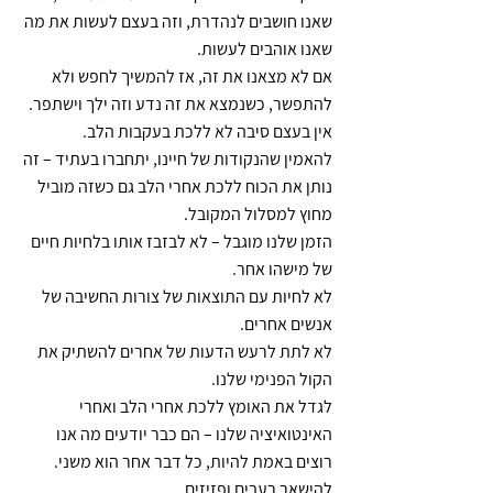
שאנו חושבים לנהדרת, וזה בעצם לעשות את מה 
שאנו אוהבים לעשות.
אם לא מצאנו את זה, אז להמשיך לחפש ולא 
להתפשר, כשנמצא את זה נדע וזה ילך וישתפר.
אין בעצם סיבה לא ללכת בעקבות הלב.
להאמין שהנקודות של חיינו, יתחברו בעתיד – זה 
נותן את הכוח ללכת אחרי הלב גם כשזה מוביל 
מחוץ למסלול המקובל.
הזמן שלנו מוגבל – לא לבזבז אותו בלחיות חיים 
של מישהו אחר.
לא לחיות עם התוצאות של צורות החשיבה של 
אנשים אחרים.
לא לתת לרעש הדעות של אחרים להשתיק את 
הקול הפנימי שלנו.
לגדל את האומץ ללכת אחרי הלב ואחרי 
האינטואיציה שלנו – הם כבר יודעים מה אנו 
רוצים באמת להיות, כל דבר אחר הוא משני.
להישאר רעבים ופזיזים.