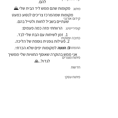
להם.
מקומות שהם ממש ליד הבית שלי.🌄
מיתוג
מקומות שמהמרכז צריכים לנסוע כמעט 
קידום אורגני
שעתיים בשביל לחוות ולטייל בהם. 
הרווחתי מזה כמה פעמים:
קופירייטינג
1.  זמן לשיחות עם הבת שלי לבד.
כתיבה שיווקית
2. פעילות גופנית נוספת של הליכה.
3. הגעה למקומות יפים שלא הכרתי.
התפתחות אישית
אני ממש בהוקרה שאוסף החוויות שלי ממשיך 
פיתוח מוצרים
לגדול..🙏
חדשות
פיתוח עסקי