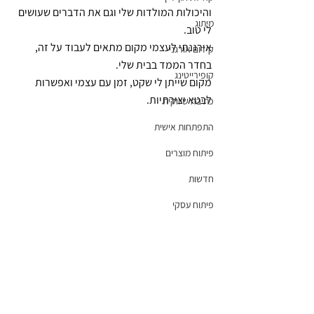
והיכולות המולדות שלי וגם את הדברים שעושים 
מיתוג
לי טוב.
אירגנתי לעצמי מקום מתאים לעבוד על זה, 
קידום אורגני
בחדר הממד בבית שלי.
קופירייטינג
מקום שייתן לי שקט, זמן עם עצמי ואפשרות 
לבטא יצירתיות.
כתיבה שיווקית
התפתחות אישית
פיתוח מוצרים
חדשות
פיתוח עסקי