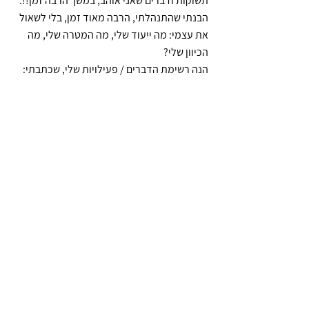
תשוקות ודברים שאני אוהב, במשך הרבה זמן!!.
הבנתי שהתנהלתי, הרבה מאוד זמן, בלי לשאול 
את עצמי: מה ייעוד שלי, מה המטרה שלי, מה 
הכיוון שלי?
הנה רשימת הדברים / פעילויות שלי, שכתבתי: