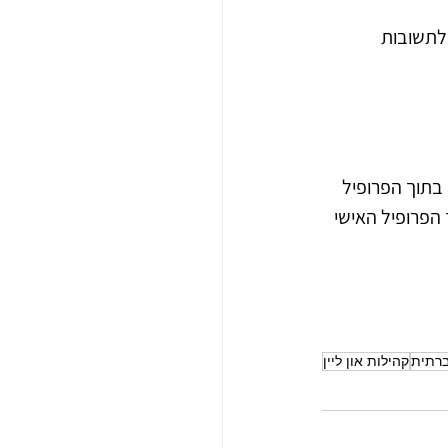
לתשובות 
תוך הפרופיל  
הפרופיל האישי 
רתית
קהילות און ליין