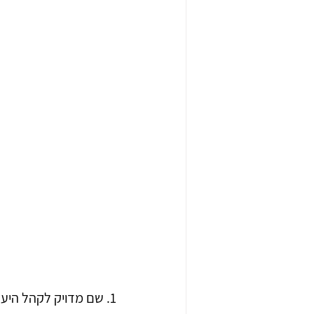
1. שם מדויק לקהל היעד שעולה בחיפוש בפייסבוק ובגוגל 