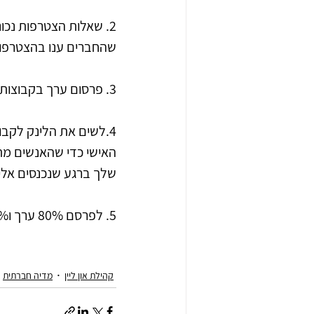
2. שאלות הצטרפות נכו
שהחברים ענו בהצטרפות
3. פרסום ערך בקבוצות נוספות שקהל היעד נמצא שם והזמנתם לקבוצה שלנו. 
4.לשים את הלינק לקבו
האישי כדי שהאנשים מת
שלך ברגע שנכנסים אלייך
5. לפרסם 80% ערך ו20% מכירות - מלא ערך ערך וערך .
קהילת און ליין
מדיה חברתית