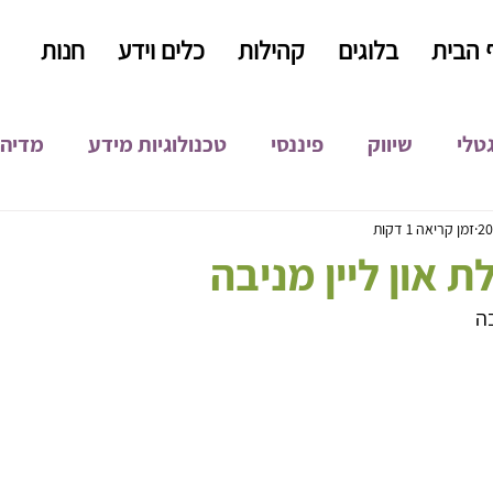
 הבית
בלוגים
קהילות
כלים וידע
חנות
גטלי
שיווק
פיננסי
טכנולוגיות מידע
מדיה 
קידום אורגני
קופירייטינג
כתיבה שיווקית
התפ
זמן קריאה 1 דקות
 און ליין מניבה
פיתוח עסקי