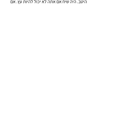
היטב. היה שיח אם אתה לא יכול להיות עץ. אם 
אינך יכול להיות כביש מהיר, פשוט תהיה שביל. 
אם אינך יכול להיות השמש, תהיה כוכב, כי לא 
לפי הגודל שאתה מנצח או שאתה נכשל, תהיה 
הטוב מכל מה שאתה.
3. חייבת להיות התחייבות למנהלים הנצחיים של 
יופי, אהבה וצדק. ובכן החיים עבור אף אחד 
מאיתנו לא היו מדרגות קריסטל, אך עלינו 
להמשיך לנוע, עלינו להמשיך. אם אינך יכול 
לעוף, רוץ. אם אינך יכול לרוץ, לך. אם אינך יכול 
ללכת, לזחול, אבל בכל דרך המשך לנוע.
כללי
הצג הכול
פוסטים אחרונים