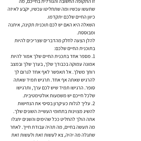
זו התקופה החשובה והגורלית בחייכם, מה 
שתעשו עכשיו ומה שתחליטו עכשיו, יקבע לאיזה 
כיוון החיים שלכם יתקדמו. 
השאלה היא האם יש לכם תוכנית תקינה, איתנה 
ומבוססת.
להלן הצעה לחלק מהדברים שצריכים להיות 
בתוכנית החיים שלכם: 
1. מספר אחד בתכנית החיים שלך אמור להיות 
אמונה עמוקה בכבודך שלך, בערך שלך ובמצב 
רוחך משלך. אל תאפשר לאף אחד לגרום לך 
להרגיש שאתה אף אחד. תרגיש תמיד שאתה 
סופר. הרגישו תמיד שיש לכם ערך, ותרגישו 
שלכל חייכם יש משמעות אולטימטיבית.
2. עליך לגלות כעיקרון בסיסי את הנחישות 
להשיג מצוינות בתחומי העשייה השונים שלך. 
אתה הולך להחליט ככל שהימים והשנים יתגלו 
מה תעשה בחיים, מה תהיה עבודת חייך. לאחר 
שתגלה מה יהיה, צא לעשות זאת ולעשות זאת 