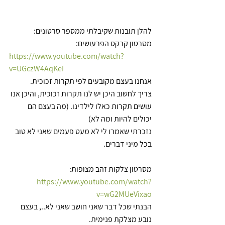
להלן תובנות שקיבלתי ממספר סרטונים:
מסרטון קרקס הפרעושים:
https://www.youtube.com/watch?
v=UGczW4AqKeI
אנחנו בעצם מקובעים לפי תקרות זכוכית.
צריך לחשוב היכן יש לנו תקרות זכוכית, והיכן אנו 
עושים תקרות כאלו לילדינו. (מה בעצם הם 
יכולים להיות ומה לא)
נזכרתי שאמרו לי לא מעט פעמים שאני לא טוב 
בכל מיני דברים.
מסרטון צלקות זהב מצופות:
https://www.youtube.com/watch?
v=wG2MUeVixao
הבנתי שכל דבר שאני חושב שאני לא.., בעצם 
נובע מצלקת פנימית.