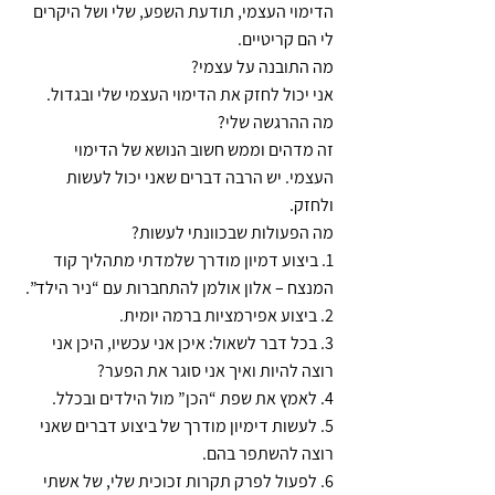
הדימוי העצמי, תודעת השפע, שלי ושל היקרים 
לי הם קריטיים.
מה התובנה על עצמי?
אני יכול לחזק את הדימוי העצמי שלי ובגדול.
מה ההרגשה שלי?
זה מדהים וממש חשוב הנושא של הדימוי 
העצמי. יש הרבה דברים שאני יכול לעשות 
ולחזק.
מה הפעולות שבכוונתי לעשות?
1. ביצוע דמיון מודרך שלמדתי מתהליך קוד 
המנצח – אלון אולמן להתחברות עם “ניר הילד”.
2. ביצוע אפירמציות ברמה יומית.
3. בכל דבר לשאול: איכן אני עכשיו, היכן אני 
רוצה להיות ואיך אני סוגר את הפער?
4. לאמץ את שפת “הכן” מול הילדים ובכלל.
5. לעשות דימיון מודרך של ביצוע דברים שאני 
רוצה להשתפר בהם.
6. לפעול לפרק תקרות זכוכית שלי, של אשתי 