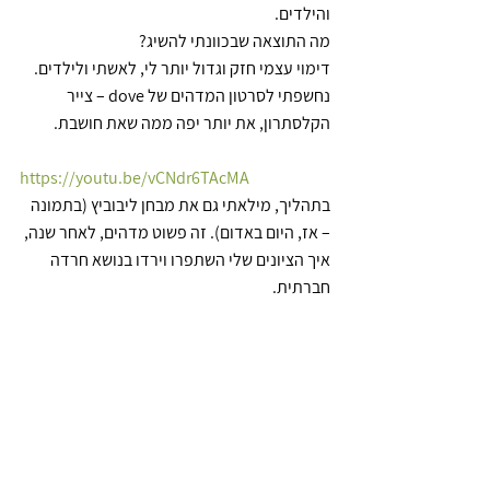
והילדים.
מה התוצאה שבכוונתי להשיג?
דימוי עצמי חזק וגדול יותר לי, לאשתי ולילדים.
נחשפתי לסרטון המדהים של dove – צייר 
הקלסתרון, את יותר יפה ממה שאת חושבת.
https://youtu.be/vCNdr6TAcMA
בתהליך, מילאתי גם את מבחן ליבוביץ (בתמונה 
– אז, היום באדום). זה פשוט מדהים, לאחר שנה, 
איך הציונים שלי השתפרו וירדו בנושא חרדה 
חברתית.