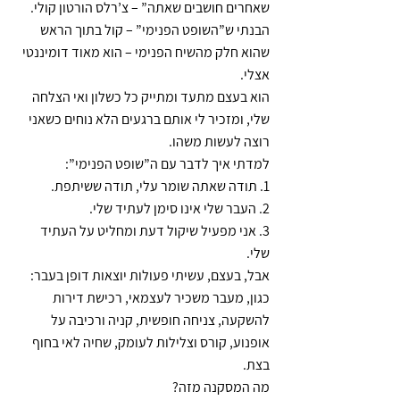
שאחרים חושבים שאתה” – צ’רלס הורטון קולי.
הבנתי ש”השופט הפנימי” – קול בתוך הראש 
שהוא חלק מהשיח הפנימי – הוא מאוד דומיננטי 
אצלי. 
הוא בעצם מתעד ומתייק כל כשלון ואי הצלחה 
שלי, ומזכיר לי אותם ברגעים הלא נוחים כשאני 
רוצה לעשות משהו.
למדתי איך לדבר עם ה”שופט הפנימי”:
1. תודה שאתה שומר עלי, תודה ששיתפת.
2. העבר שלי אינו סימן לעתיד שלי.
3. אני מפעיל שיקול דעת ומחליט על העתיד 
שלי.
אבל, בעצם, עשיתי פעולות יוצאות דופן בעבר:
כגון, מעבר משכיר לעצמאי, רכישת דירות 
להשקעה, צניחה חופשית, קניה ורכיבה על 
אופנוע, קורס וצלילות לעומק, שחיה לאי בחוף 
בצת.
מה המסקנה מזה?