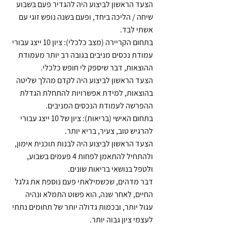
הצעד הראשון לביצוע היה להגדיר פעם בשבוע 
שיחה / הליכה ביחד, ופעם בשנה נופש זוגי עם 
אשתי לבד.
בתחום הקריירה (מצב כלכלי): ציון 10 ייצג עבורי 
עמודת נכסים מניבים בגובה רב יותר מעמודת 
ההוצאות, דבר שיספק לי חופש כלכלי.
הצעד הראשון לביצוע היה לקדם מהלך שליטה 
בהוצאות, למידת אפשרויות להתחלת הגדלת 
ההפרשה לעמודת הנכסים המניבים.
בתחום האישי (בריאות): ציון של 10 ייצג עבורי 
להרגיש טוב, צעיר, בריא יותר.
הצעד הראשון לביצוע היה לבנות תוכנית אימון, 
ולהתחיל להתאמן לפחות 4 פעמים בשבוע, 
ולטפל בנושאי בריאות שונים.
דבר מדהים, שכשמילאתי פעם נוספת את גלגל 
החיים, לאחר שנה, הוא פשוט התמלא ונהיה 
עגול יותר, ובכמות גדולה יותר של תחומים נתתי 
לעצמי ציון גבוה יותר.