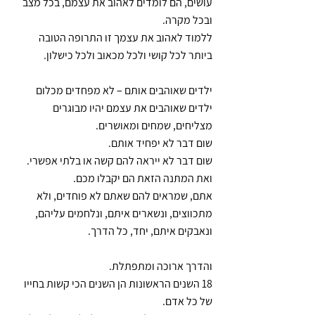
עושים, הם לומדים לאהוב את עצמם, בכל מצב 
ובכל מקרה.
ללמוד לאהוב את עצמך זו התרופה הטובה 
ביותר לכל קושי ולכל מכאוב ולכל כישלון.
ילדים שאוהבים אותם – לא מפחדים מכלום
ילדים שאוהבים את עצמם יהיו מבוגרים 
מצליחים, שמחים ומאושרים.
שום דבר לא יפחיד אותם.
שום דבר לא ייראה להם קשה או בלתי אפשרי.
ואת המתנה הזאת הם יקבלו מכם.
אתם, שמראים להם שאתם לא פוחדים, ולא 
מתכווצים, ונשארים איתם, ונלחמים עליהם, 
ונאבקים איתם, יחד, כל הדרך.
והדרך ארוכה ומתפתלת.
18 השנים הראשונות הן השנים הכי קשות בחייו 
של כל אדם.