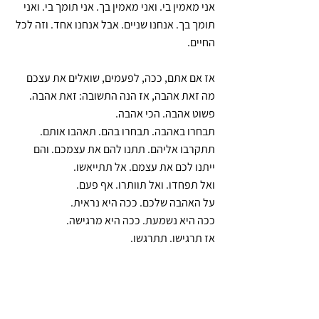
אני מאמין בי. ואני מאמין בך. אני תומך בי. ואני 
תומך בך. אנחנו שניים. אבל אנחנו אחד. וזה לכל 
החיים.
אז אם אתם, ככה, לפעמים, שואלים את עצכם 
מה זאת אהבה, אז הנה התשובה: זאת אהבה. 
פשוט אהבה. הכי אהבה.
תבחרו באהבה. תבחרו בהם. תאהבו אותם.
תתקרבו אליהם. תתנו להם את עצמכם. והם 
ייתנו לכם את עצמם. אל תתייאשו.
ואל תפחדו. ואל תוותרו. אף פעם.
על האהבה שלכם. ככה היא נראית.
ככה היא נשמעת. ככה היא מרגישה.
אז תרגישו. תתרגשו.
תאהבו אותם.”