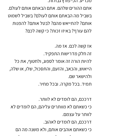
מכריע. הכי פורץ גבולות.
אתם ההורים שלהם. אתם הבאתם אותם לעולם.
בשביל מה הבאתם אותם לעולם? בשביל לשמוט 
אותם? להתייאש מהם? לבטל אותם? להפנות 
להם עורף? באיזו זכות? כי קשה לכם?
אז קשה לכם. אז מה.
זה חלק מדרישות התפקיד.
להיות הורה זה אומר לספוג, ולחטוף, את כל 
הייאוש, והכאב, והזעם, והתסכול, שלו, או שלה, 
ולהישאר שם.
תמיד. בכל מקרה. ובכל מחיר.
דרככם, הם לומדים לא לוותר.
כי כשאתם לא מוותרים עליהם, הם לומדים לא 
לוותר על עצמם.
דרככם, הם לומדים לאהוב.
כי כשאתם אוהבים אותם, ולא משנה מה הם 