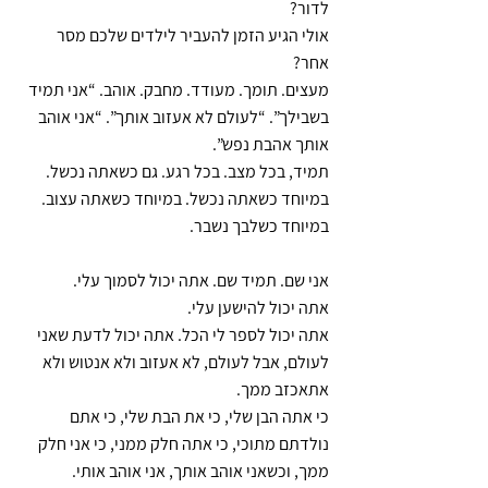
לדור?
אולי הגיע הזמן להעביר לילדים שלכם מסר 
אחר?
מעצים. תומך. מעודד. מחבק. אוהב. “אני תמיד 
בשבילך”. “לעולם לא אעזוב אותך”. “אני אוהב 
אותך אהבת נפש”.
תמיד, בכל מצב. בכל רגע. גם כשאתה נכשל. 
במיוחד כשאתה נכשל. במיוחד כשאתה עצוב.
במיוחד כשלבך נשבר.
אני שם. תמיד שם. אתה יכול לסמוך עלי.
אתה יכול להישען עלי.
אתה יכול לספר לי הכל. אתה יכול לדעת שאני 
לעולם, אבל לעולם, לא אעזוב ולא אנטוש ולא 
אתאכזב ממך.
כי אתה הבן שלי, כי את הבת שלי, כי אתם 
נולדתם מתוכי, כי אתה חלק ממני, כי אני חלק 
ממך, וכשאני אוהב אותך, אני אוהב אותי.