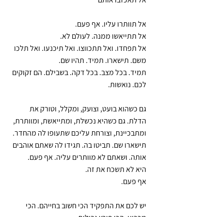
אל תוותרו עליו. אף פעם.
אל תתייאשו ממנה. לעולם לא.
אל תפחדו. ואל תתכווצו. ואל תיכנעו. ואל תלכו 
משם. תישארו. תמיד. תהיו שם.
תמיד. בכל מצב. בכל דקה. בשבילם. הם זקוקים 
לכם. נואשות.
גם כשהוא בועט, וצועק, ומקלל, וטורק את 
הדלת. גם כשהיא נכשלת, ומתייאשת, ומוותרת, 
ומתבכיינת, וצורחת עליכם שתעופו לה מהחדר.
תישארו שם. תביטו בה. תגידו לה שאתם אוהבים 
אותה. ושאתם לא מוותרים עליה. אף פעם.
היא לא תשכח את זה.
אף פעם.
יש לכם את התפקיד הכי חשוב בחייהם. הכי 