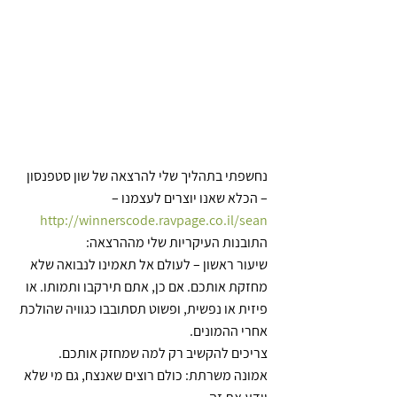
נחשפתי בתהליך שלי להרצאה של שון סטפנסון 
– הכלא שאנו יוצרים לעצמנו – 
http://winnerscode.ravpage.co.il/sean
התובנות העיקריות שלי מההרצאה:
שיעור ראשון – לעולם אל תאמינו לנבואה שלא 
מחזקת אותכם. אם כן, אתם תירקבו ותמותו. או 
פיזית או נפשית, ופשוט תסתובבו כגוויה שהולכת 
אחרי ההמונים.
צריכים להקשיב רק למה שמחזק אותכם.
אמונה משרתת: כולם רוצים שאנצח, גם מי שלא 