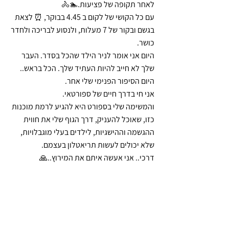
לאחר תקופה של פציעות.🏊🚴
עם כל הקושי של לקום ב 4.45 בבוקר, ⏰ לצאת 
בגשם ובקור של 7 מעלות, ולנסוע לבריכה ולחדר 
כושר.
היום אני אומר לניר הילד שהכל בסדר. העבר 
שלך לא חייב להיות העתיד שלך. הכל בראש..
היום הסיפור הפנימי שלי אחר. 
אני חי בדרך חיים של ספורטאי.
והמשימה שלי בספורט היא להגיע לרמת מוכנות 
כזו, שאוכל להעניק, דרך הגוף שלי את חווית 
ההגשמה וההישגיות, לילדים בעלי מוגבלויות, 
שלא יכולים לעשות תריאטלון בעצמם. 
דרכי.. אני אעשה איתם את המירוץ..🙏