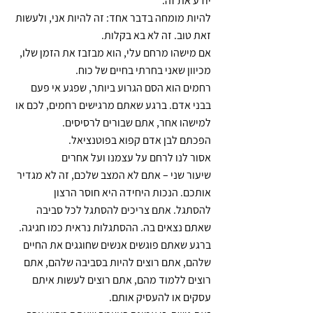
יודע את זה.
להיות מומחה בדבר אחד: זה להיות אני, ולעשות 
זאת טוב. זה לא בא בקלות.
אם מישהו מרחם עלי, הוא מבזבז את הזמן שלו, 
מכיוון שאני בחרתי בחיים של כוח.
רחמים הוא הסם הגרוע ביותר, שפגע אי פעם 
בבני אדם. ברגע שאתם מרגישים רחמים, לכם או 
למישהו אחר, אתם שבורים לרסיסים. 
הפכתם לבן אדם קפוא בפוטנציאל. 
אסור לנו לרחם על עצמנו ועל אחרים
שיעור שני – אתם לא המצב שלכם, זה לא מגדיר 
אותכם. הנכות היחידה היא חוסר הרצון 
להסתגל. אתם צריכים להסתגל לכל סביבה 
שאתם נצאים בה. ההסתגלות נראית כמו חגיגה.
ברגע שאתם פוגשים אנשים שחוגגים את החיים 
שלהם, אתם רוצים להיות בסביבה שלהם, אתם 
רוצים ללמוד מהם, אתם רוצים לעשות איתם 
עסקים או להעסיק אותם.