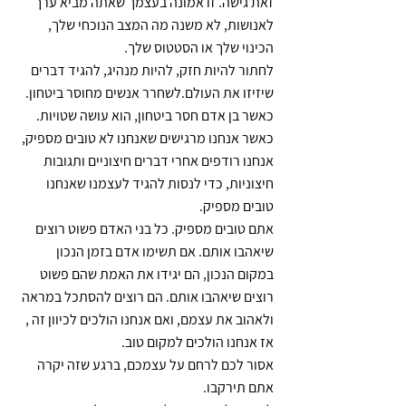
זאת גישה. זו אמונה בעצמך שאתה מביא ערך 
לאנושות, לא משנה מה המצב הנוכחי שלך, 
הכינוי שלך או הסטטוס שלך.
לחתור להיות חזק, להיות מנהיג, להגיד דברים 
שיזיזו את העולם.לשחרר אנשים מחוסר ביטחון.
כאשר בן אדם חסר ביטחון, הוא עושה שטויות.
כאשר אנחנו מרגישים שאנחנו לא טובים מספיק, 
אנחנו רודפים אחרי דברים חיצוניים ותגובות 
חיצוניות, כדי לנסות להגיד לעצמנו שאנחנו 
טובים מספיק.
אתם טובים מספיק. כל בני האדם פשוט רוצים 
שיאהבו אותם. אם תשימו אדם בזמן הנכון 
במקום הנכון, הם יגידו את האמת שהם פשוט 
רוצים שיאהבו אותם. הם רוצים להסתכל במראה 
ולאהוב את עצמם, ואם אנחנו הולכים לכיוון זה , 
אז אנחנו הולכים למקום טוב.
אסור לכם לרחם על עצמכם, ברגע שזה יקרה 
אתם תירקבו.