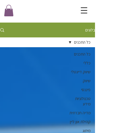
בלוגים
כל התכנים
כל התכנים
כללי
שיווק דייגטלי
שיווק
פיננסי
טכנולוגיות
מידע
מדיה חברתית
קהילת און ליין
מיתוג