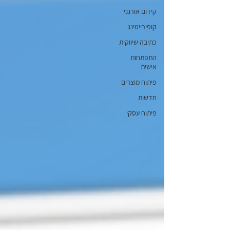
קידום אורגני
קופירייטינג
כתיבה שיווקית
התפתחות
אישית
פיתוח מוצרים
חדשות
פיתוח עסקי