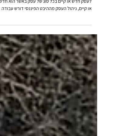
תכנון פיננסי נכון ושימוש בייעוץ בעת תכנון הלוואה
לעסק חדש או קיים בכל סוג של עסק באשר הוא חדש
או קיים, ניהול העסק מההיבט הפיננסי דורש עבודה