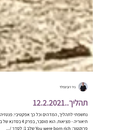
ניר רובינפלד